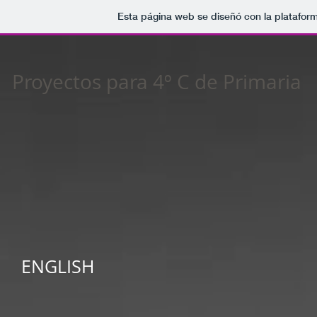
Esta página web se diseñó con la platafor
Proyectos para 4º C de Primaria
ENGLISH